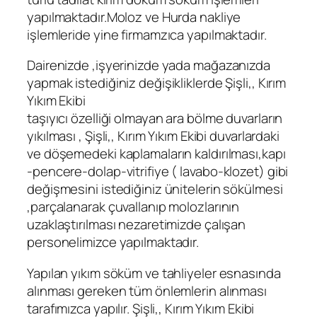
yapılmaktadır.Moloz ve Hurda nakliye
işlemleride yine firmamzıca yapılmaktadır.
Dairenizde ,işyerinizde yada mağazanızda
yapmak istediğiniz değişikliklerde Şişli,, Kırım
Yıkım Ekibi
taşıyıcı özelliği olmayan ara bölme duvarların
yıkılması , Şişli,, Kırım Yıkım Ekibi duvarlardaki
ve döşemedeki kaplamaların kaldırılması,kapı
-pencere-dolap-vitrifiye ( lavabo-klozet) gibi
değişmesini istediğiniz ünitelerin sökülmesi
,parçalanarak çuvallanıp molozlarının
uzaklaştırılması nezaretimizde çalışan
personelimizce yapılmaktadır.
Yapılan yıkım söküm ve tahliyeler esnasında
alınması gereken tüm önlemlerin alınması
tarafımızca yapılır. Şişli,, Kırım Yıkım Ekibi