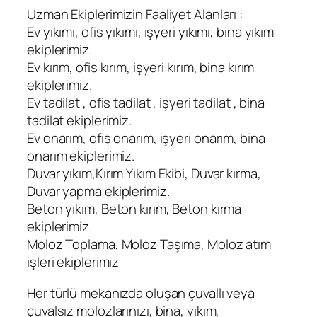
Uzman Ekiplerimizin Faaliyet Alanları :
Ev yıkımı, ofis yıkımı, işyeri yıkımı, bina yıkım
ekiplerimiz.
Ev kırım, ofis kırım, işyeri kırım, bina kırım
ekiplerimiz.
Ev tadilat , ofis tadilat , işyeri tadilat , bina
tadilat ekiplerimiz.
Ev onarım, ofis onarım, işyeri onarım, bina
onarım ekiplerimiz.
Duvar yıkım,Kırım Yıkım Ekibi, Duvar kırma,
Duvar yapma ekiplerimiz.
Beton yıkım, Beton kırım, Beton kırma
ekiplerimiz.
Moloz Toplama, Moloz Taşıma, Moloz atım
işleri ekiplerimiz
Her türlü mekanızda oluşan çuvallı veya
çuvalsız molozlarınızı, bina, yıkım,