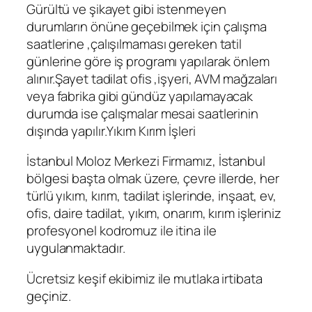
Gürültü ve şikayet gibi istenmeyen
durumların önüne geçebilmek için çalışma
saatlerine ,çalışılmaması gereken tatil
günlerine göre iş programı yapılarak önlem
alınır.Şayet tadilat ofis ,işyeri, AVM mağzaları
veya fabrika gibi gündüz yapılamayacak
durumda ise çalışmalar mesai saatlerinin
dışında yapılır.Yıkım Kırım İşleri
İstanbul Moloz Merkezi Firmamız, İstanbul
bölgesi başta olmak üzere, çevre illerde, her
türlü yıkım, kırım, tadilat işlerinde, inşaat, ev,
ofis, daire tadilat, yıkım, onarım, kırım işleriniz
profesyonel kodromuz ile itina ile
uygulanmaktadır.
Ücretsiz keşif ekibimiz ile mutlaka irtibata
geçiniz.