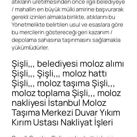
atıkların üretilmesinden önce ilgili belediyeye
/ mahallin en büyük mülki amirine başvurarak
gerekli izinleri almakla birlikte, atıklarını bu
Yönetmelikte belirtilen usul ve esaslara göre
bu mercilerin göstereceği geri kazanım /
depolama sahasına taşınmasını sağlamakla
yükümlüdürler.
Şişli,,, belediyesi moloz alımı
Şişli,,, Şişli,,, moloz hattı
Şişli,,, moloz taşıma Şişli,,,
moloz toplama Şişli,,, moloz
nakliyesi İstanbul Moloz
Taşıma Merkezi Duvar Yıkım
Kırım Ustası Nakliyat İşleri