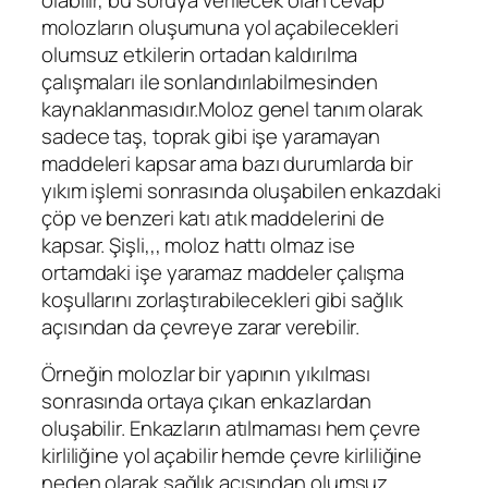
molozların oluşumuna yol açabilecekleri
olumsuz etkilerin ortadan kaldırılma
çalışmaları ile sonlandırılabilmesinden
kaynaklanmasıdır.Moloz genel tanım olarak
sadece taş, toprak gibi işe yaramayan
maddeleri kapsar ama bazı durumlarda bir
yıkım işlemi sonrasında oluşabilen enkazdaki
çöp ve benzeri katı atık maddelerini de
kapsar. Şişli,,, moloz hattı olmaz ise
ortamdaki işe yaramaz maddeler çalışma
koşullarını zorlaştırabilecekleri gibi sağlık
açısından da çevreye zarar verebilir.
Örneğin molozlar bir yapının yıkılması
sonrasında ortaya çıkan enkazlardan
oluşabilir. Enkazların atılmaması hem çevre
kirliliğine yol açabilir hemde çevre kirliliğine
neden olarak sağlık açısından olumsuz