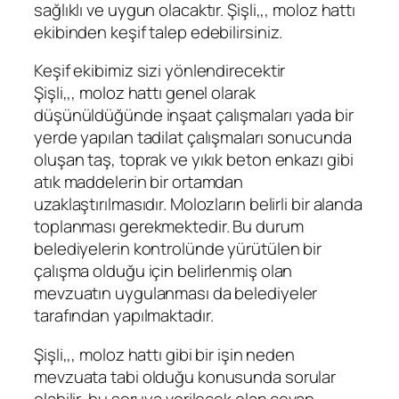
sağlıklı ve uygun olacaktır. Şişli,,, moloz hattı
ekibinden keşif talep edebilirsiniz.
Keşif ekibimiz sizi yönlendirecektir
Şişli,,, moloz hattı genel olarak
düşünüldüğünde inşaat çalışmaları yada bir
yerde yapılan tadilat çalışmaları sonucunda
oluşan taş, toprak ve yıkık beton enkazı gibi
atık maddelerin bir ortamdan
uzaklaştırılmasıdır. Molozların belirli bir alanda
toplanması gerekmektedir. Bu durum
belediyelerin kontrolünde yürütülen bir
çalışma olduğu için belirlenmiş olan
mevzuatın uygulanması da belediyeler
tarafından yapılmaktadır.
Şişli,,, moloz hattı gibi bir işin neden
mevzuata tabi olduğu konusunda sorular
olabilir, bu soruya verilecek olan cevap