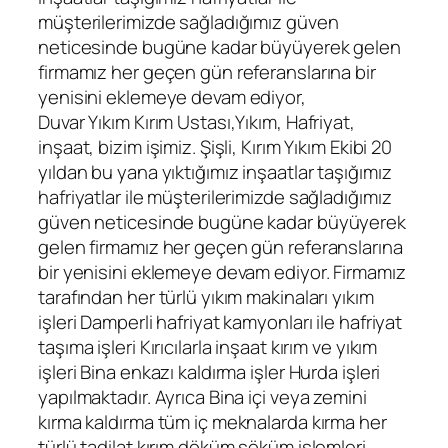
müşterilerimizde sağladığımız güven
neticesinde bugüne kadar büyüyerek gelen
firmamız her geçen gün referanslarına bir
yenisini eklemeye devam ediyor,
Duvar Yıkım Kırım Ustası,Yıkım, Hafriyat,
inşaat, bizim işimiz. Şişli, Kırım Yıkım Ekibi 20
yıldan bu yana yıktığımız inşaatlar taşığımız
hafriyatlar ile müşterilerimizde sağladığımız
güven neticesinde bugüne kadar büyüyerek
gelen firmamız her geçen gün referanslarına
bir yenisini eklemeye devam ediyor. Firmamız
tarafından her türlü yıkım makinaları yıkım
işleri Damperli hafriyat kamyonları ile hafriyat
taşıma işleri Kırıcılarla inşaat kırım ve yıkım
işleri Bina enkazı kaldırma işler Hurda işleri
yapılmaktadır. Ayrıca Bina içi veya zemini
kırma kaldırma tüm iç meknalarda kırma her
türlü tadilat kırım döküm söküm işlemleri