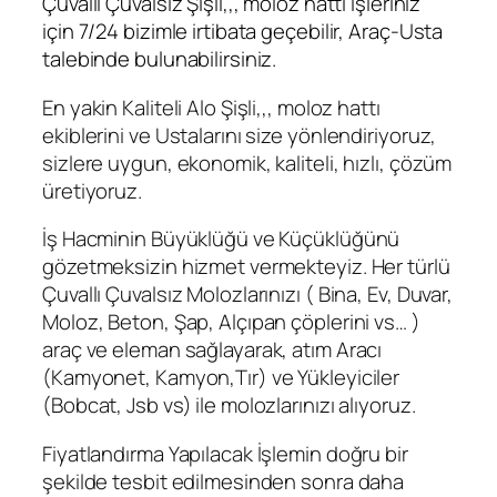
Çuvallı Çuvalsız Şişli,,, moloz hattı işleriniz
için 7/24 bizimle irtibata geçebilir, Araç-Usta
talebinde bulunabilirsiniz.
En yakin Kaliteli Alo Şişli,,, moloz hattı
ekiblerini ve Ustalarını size yönlendiriyoruz,
sizlere uygun, ekonomik, kaliteli, hızlı, çözüm
üretiyoruz.
İş Hacminin Büyüklüğü ve Küçüklüğünü
gözetmeksizin hizmet vermekteyiz. Her türlü
Çuvallı Çuvalsız Molozlarınızı ( Bina, Ev, Duvar,
Moloz, Beton, Şap, Alçıpan çöplerini vs… )
araç ve eleman sağlayarak, atım Aracı
(Kamyonet, Kamyon,Tır) ve Yükleyiciler
(Bobcat, Jsb vs) ile molozlarınızı alıyoruz.
Fiyatlandırma Yapılacak İşlemin doğru bir
şekilde tesbit edilmesinden sonra daha