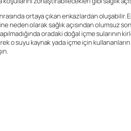
şullarını zorlaştırabilecekleri gibi sağlık açı
onrasında ortaya çıkan enkazlardan oluşabilir.
iliğine neden olarak sağlık açısından olumsuz so
ı yapılmadığında oradaki doğal içme sularının ki
ek o suyu kaynak yada içme için kullananların
ın.