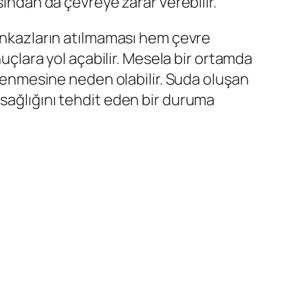
sından da çevreye zarar verebilir.
 Enkazların atılmaması hem çevre
nuçlara yol açabilir. Mesela bir ortamda
rlenmesine neden olabilir. Suda oluşan
 sağlığını tehdit eden bir duruma