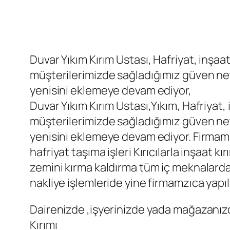
Duvar Yıkım Kırım Ustası, Hafriyat, inşaat
müşterilerimizde sağladığımız güven ne
yenisini eklemeye devam ediyor,
Duvar Yıkım Kırım Ustası,Yıkım, Hafriyat, 
müşterilerimizde sağladığımız güven ne
yenisini eklemeye devam ediyor. Firmamız 
hafriyat taşıma işleri Kırıcılarla inşaat kı
zemini kırma kaldırma tüm iç meknalarda
nakliye işlemleride yine firmamzıca yapı
Dairenizde ,işyerinizde yada mağazanızd
Kırımı