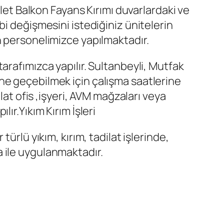
alet Balkon Fayans Kırımı duvarlardaki ve
i değişmesini istediğiniz ünitelerin
n personelimizce yapılmaktadır.
arafımızca yapılır. Sultanbeyli, Mutfak
ne geçebilmek için çalışma saatlerine
lat ofis ,işyeri, AVM mağzaları veya
ır.Yıkım Kırım İşleri
ürlü yıkım, kırım, tadilat işlerinde,
na ile uygulanmaktadır.