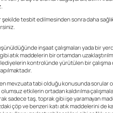
z.
 şekilde tesbit edilmesinden sonra daha sağlıkl
rsiniz.
düşünüldüğünde inşaat çalışmaları yada bir yer
ibi atık maddelerin bir ortamdan uzaklaştırılmas
diyelerin kontrolünde yürütülen bir çalışma 
apılmaktadır.
neden mevzuata tabi olduğu konusunda sorular ol
olumsuz etkilerin ortadan kaldırılma çalışmala
rak sadece taş, toprak gibi işe yaramayan mad
daki çöp ve benzeri katı atık maddelerini de ka