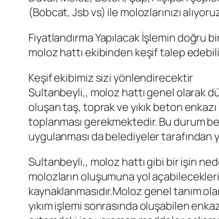
(Bobcat, Jsb vs) ile molozlarınızı alıyoru
Fiyatlandırma Yapılacak İşlemin doğru bir
moloz hattı ekibinden keşif talep edebili
Keşif ekibimiz sizi yönlendirecektir
Sultanbeyli,, moloz hattı genel olarak 
oluşan taş, toprak ve yıkık beton enkazı g
toplanması gerekmektedir. Bu durum bele
uygulanması da belediyeler tarafından y
Sultanbeyli,, moloz hattı gibi bir işin 
molozların oluşumuna yol açabilecekleri 
kaynaklanmasıdır.Moloz genel tanım ola
yıkım işlemi sonrasında oluşabilen enkaz