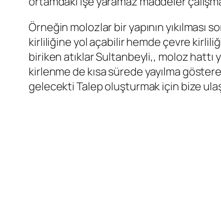
ortamdaki işe yaramaz maddeler çalışma ko
Örneğin molozlar bir yapının yıkılması s
kirliliğine yol açabilir hemde çevre kirl
biriken atıklar Sultanbeyli,, moloz hatt
kirlenme de kısa sürede yayılma gösterer
gelecekti Talep oluşturmak için bize ulaş