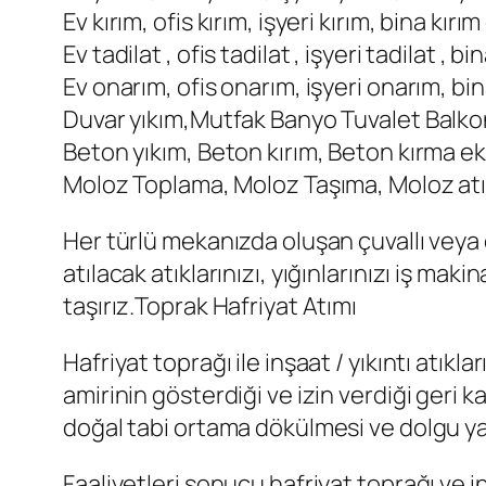
Ev kırım, ofis kırım, işyeri kırım, bina kırı
Ev tadilat , ofis tadilat , işyeri tadilat , b
Ev onarım, ofis onarım, işyeri onarım, bi
Duvar yıkım,Mutfak Banyo Tuvalet Balkon
Beton yıkım, Beton kırım, Beton kırma ek
Moloz Toplama, Moloz Taşıma, Moloz atım
Her türlü mekanızda oluşan çuvallı veya ç
atılacak atıklarınızı, yığınlarınızı iş 
taşırız.Toprak Hafriyat Atımı
Hafriyat toprağı ile inşaat / yıkıntı atık
amirinin gösterdiği ve izin verdiği geri
doğal tabi ortama dökülmesi ve dolgu ya
Faaliyetleri sonucu hafriyat toprağı ve i