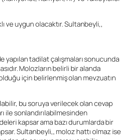
ı ve uygun olacaktır. Sultanbeyli,,
de yapılan tadilat çalışmaları sonucunda
ıdır. Molozların belirli bir alanda
olduğu için belirlenmiş olan mevzuatın
abilir, bu soruya verilecek olan cevap
rı ile sonlandırılabilmesinden
deleri kapsar ama bazı durumlarda bir
psar. Sultanbeyli,, moloz hattı olmaz ise