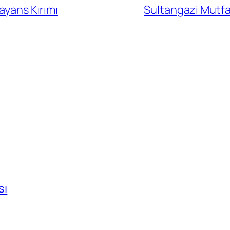
ayans Kırımı
Sultangazi Mutfa
sı