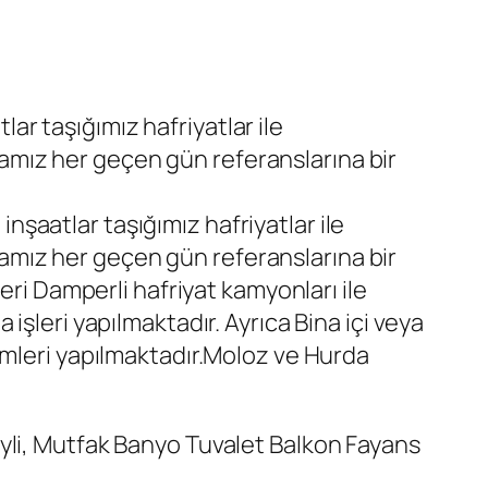
lar taşığımız hafriyatlar ile
mız her geçen gün referanslarına bir
inşaatlar taşığımız hafriyatlar ile
mız her geçen gün referanslarına bir
eri Damperli hafriyat kamyonları ile
da işleri yapılmaktadır. Ayrıca Bina içi veya
emleri yapılmaktadır.Moloz ve Hurda
yli, Mutfak Banyo Tuvalet Balkon Fayans