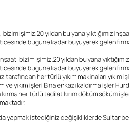
, bizim işimiz.20 yıldan bu yana yıktığımız inşaat
ticesinde bugüne kadar büyüyerek gelen firma
inşaat, bizim işimiz.20 yıldan bu yana yıktığımız 
ticesinde bugüne kadar büyüyerek gelen firma
tarafından her türlü yıkım makinaları yıkım işl
rım ve yıkım işleri Bina enkazı kaldırma işler Hur
 kırma her türlü tadilat kırım döküm söküm işl
lmaktadır.
a yapmak istediğiniz değişikliklerde Sultanbe